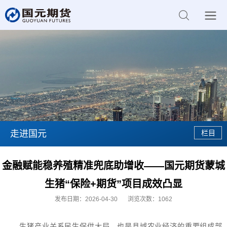
走进国元
金融赋能稳养殖精准兜底助增收——国元期货蒙城
生猪“保险+期货”项目成效凸显
发布日期：2026-04-30
浏览次数：
1062
生猪产业关系民生保供大局，也是县域农业经济的重要组成部