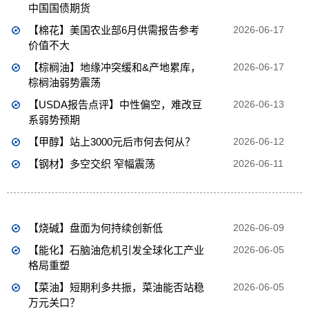
中国国债期货
【棉花】美国农业部6月供需报告参考
2026-06-17
价值不大
【棕榈油】地缘冲突缓和&产地累库，
2026-06-17
棕榈油弱势震荡
【USDA报告点评】中性偏空，难改豆
2026-06-13
系弱势预期
【甲醇】站上3000元后市何去何从？
2026-06-12
【钢材】多空交织 窄幅震荡
2026-06-11
【烧碱】盘面为何持续创新低
2026-06-09
【能化】石脑油危机引发全球化工产业
2026-06-05
格局重塑
【菜油】短期利多共振，菜油能否站稳
2026-06-05
万元关口？