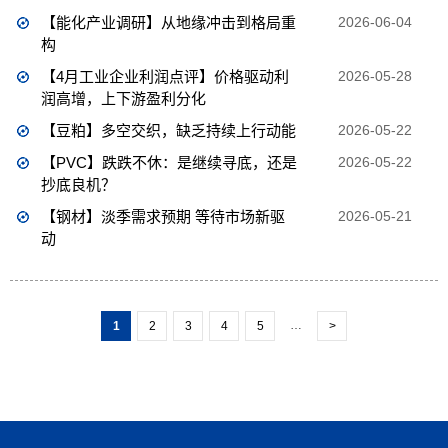
【能化产业调研】从地缘冲击到格局重
2026-06-04
构
【4月工业企业利润点评】价格驱动利
2026-05-28
润高增，上下游盈利分化
【豆粕】多空交织，缺乏持续上行动能
2026-05-22
【PVC】跌跌不休：是继续寻底，还是
2026-05-22
抄底良机？
【钢材】淡季需求预期 等待市场新驱
2026-05-21
动
…
1
2
3
4
5
>