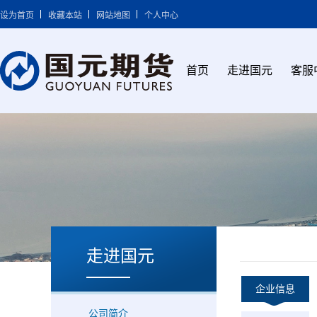
设为首页
收藏本站
网站地图
个人中心
首页
走进国元
客服
走进国元
企业信息
公司简介