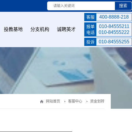
搜索
400-8888-218
客服
010-84555211
报单
投教基地
分支机构
诚聘英才
010-84555222
电话
010-84555255
投诉
网站首页
客服中心
资金划转