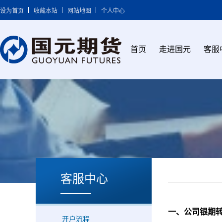
设为首页
收藏本站
网站地图
个人中心
首页
走进国元
客服
客服中心
一、公司银期
开户流程