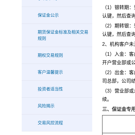
（1）银转期：
保证金公示
认键，然后查
（2）期转银：
期货保证金标准及相关交易
认键，然后查
规则
2、机构客户
（1）入金：
期权交易规则
开户营业部或
客户温馨提示
（2）出金：
司总部，公司
投资者适当性
（3）营业部
续。
风险揭示
三、保证金专
交易风控流程