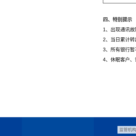
四、特别提示
1、出现通讯
2、当日累计转
3、所有银行
4、休眠客户
监管机