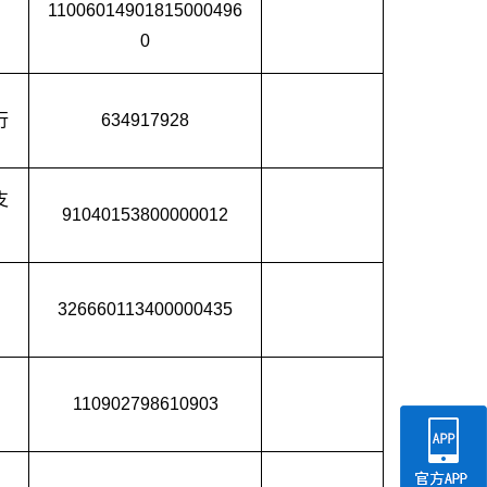
11006014901815000496
0
行
634917928
支
91040153800000012
326660113400000435
110902798610903