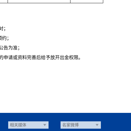
对；
预约；
公告为准；
的申请或资料完善后给予放开出金权限。
相关媒体
名家微博