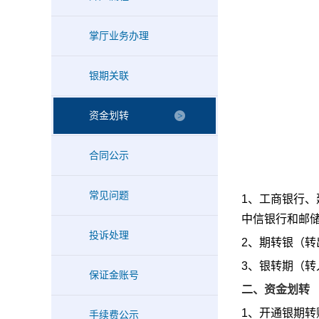
掌厅业务办理
银期关联
资金划转
合同公示
常见问题
1、工商银行
中信银行和邮
投诉处理
2、期转银（
3、银转期（
保证金账号
二、资金划转
1、开通银期
手续费公示