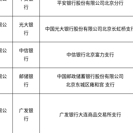
平安银行股份有限公司北京分行
行
限公
光大银
中国光大银行股份有限公司北京长虹桥支
行
限公
中信银
中信银行北京富力支行
行
限公
邮储银
中国邮政储蓄银行股份有限公司
行
北京东城区雍和宫
支行
限公
广发银
广发银行大连商品交易所支行
行