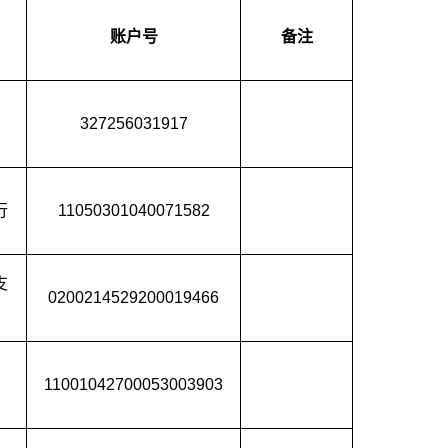
账户号
备注
327256031917
行
11050301040071582
支
0200214529200019466
11001042700053003903