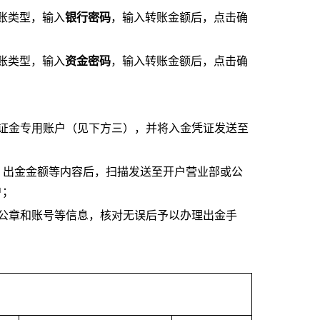
转账类型，输入
银行密码
，输入转账金额后，点击确
转账类型，输入
资金密码
，输入转账金额后，点击确
证金专用账户（见下方三），并将入金凭证发送至
、出金金额等内容后，扫描发送至开户营业部或公
户；
公章和账号等信息，核对无误后予以办理出金手