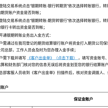
登陆交易系统点击“银期转账-银行转期货”依次选择转账银行，
询期货账户资金是否到帐；
登陆交易系统点击“银期转账-期货转银行”依次选择转账银行，
询银行卡转出资金是否到帐；
未开通银期转账业务出入金方式：
客户需通过在我司登记的期货结算银行账户将资金打入期货公司保
公司总部，工作人员会及时为您办理入金手续；
客户需下载并填写
《客户出金单》（点击下载）
，填写资金账号
结算和财务部门核对您的信息无误后将资金划至您的银行结算账
或总部客服人员收到《客户出金单》扫描件后，核对资金调拨人、
用账户
保证金账户