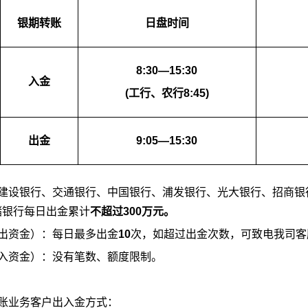
银期转账
日盘时间
8:30—15:30
入金
(工行、农行8:45)
出金
9:05—15:30
、建设银行、交通银行、中国银行、浦发银行、光大银行、招商银
储银行每日出金累计
不超过300万元。
转出资金）：每日最多出金
10
次，如超过出金次数，可致电我司客
转入资金）：没有笔数、额度限制。
转账业务客户出入金方式：