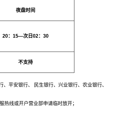
夜盘时间
20：15—次日02：30
不支持
行、平安银行、 民生银行、兴业银行、农业银行、
服热线或开户营业部申请临时放开；