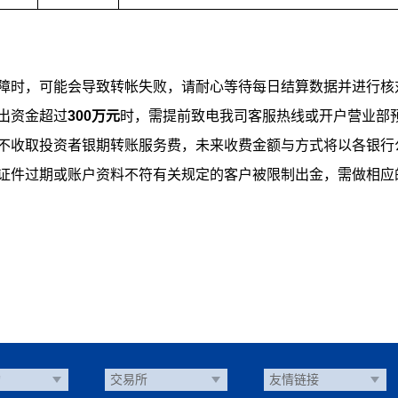
故障时，可能会导致转帐失败，请耐心等待每日结算数据并进行核
出资金超过
300万元
时，需提前致电我司客服热线或开户营业部
暂不收取投资者银期转账服务费，未来收费金额与方式将以各银行
、证件过期或账户资料不符有关规定的客户被限制出金，需做相应
构
交易所
友情链接