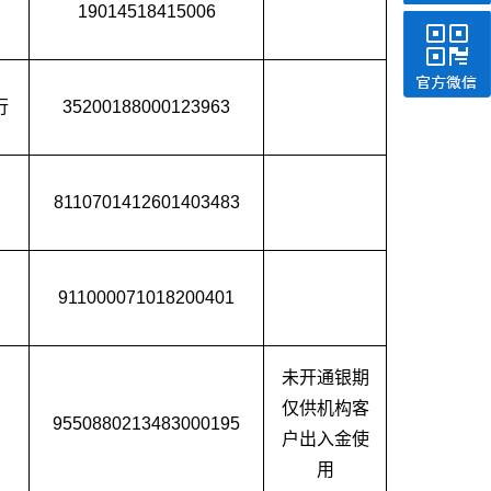
19014518415006
行
35200188000123963
8110701412601403483
911000071018200401
未开通银期
仅供机构客
9550880213483000195
户出入金使
用