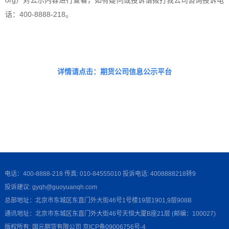
org）对公示内容进行查看，如有疑问或投诉请拨打我公司咨询投诉电
话：400-8888-218。
详情请点击：
期货公司信息公示平台
电话：400-8888-218 传真: 010-84555010 投诉电话: 4008888218转9
投诉建议: gyqh@guoyuanqh.com
总部地址：北京市东城区东直门外大街46号1号楼19层1901,9层908B
通讯地址：北京市东城区东直门外大街46号天恒大厦B座21层 (邮编：100027)
版权所有: 国元期货有限公司
京ICP备09006756号-4