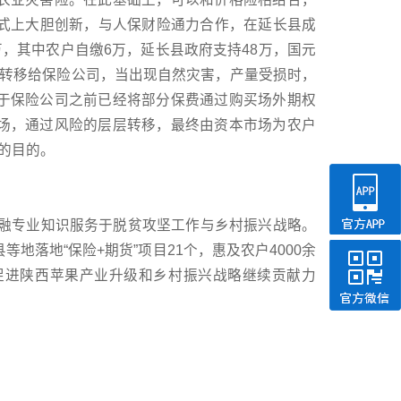
的模式上大胆创新，与人保财险通力合作，在延长县成
0万，其中农户自缴6万，延长县政府支持48万，国元
险转移给保险公司，当出现自然灾害，产量受损时，
于保险公司之前已经将部分保费通过购买场外期权
场，通过风险的层层转移，最终由资本市场为农户
的目的。
金融专业知识服务于脱贫攻坚工作与乡村振兴战略。
地落地“保险+期货”项目21个，惠及农户4000余
促进陕西苹果产业升级和乡村振兴战略继续贡献力