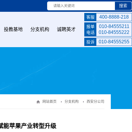
搜索
400-8888-218
客服
010-84555211
报单
投教基地
分支机构
诚聘英才
010-84555222
电话
010-84555255
投诉
网站首页
分支机构
西安分公司
赋能苹果产业转型升级