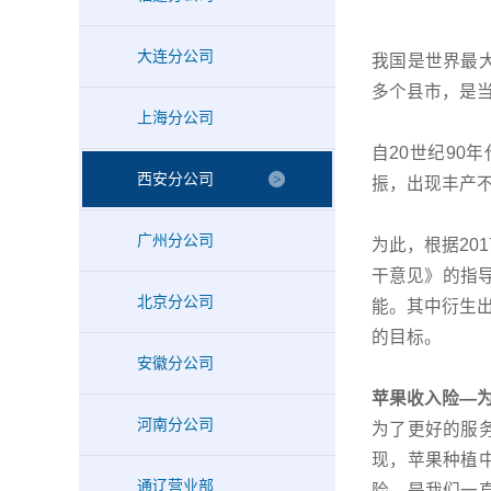
大连分公司
我国是世界最
多个县市，是
上海分公司
自20世纪9
西安分公司
振，出现丰产
广州分公司
为此，根据20
干意见》的指导
北京分公司
能。其中衍生出
的目标。
安徽分公司
苹果收入险—
河南分公司
为了更好的服
现，苹果种植
通辽营业部
险，是我们一