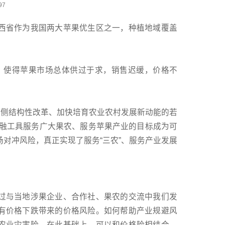
97
西省作为我国两大苹果优生区之一，种植地域覆盖
慢，使得苹果市场总体供过于求，销售迟缓，价格不
给侧结构性改革、加快培育农业农村发展新动能的若
金融工具服务广大果农、服务苹果产业的目标成为可
场对冲风险，真正实现了服务“三农”、服务产业发展
过与当地涉果企业、合作社、果农的交流中我们发
有价格下跌带来的价格风险。如何帮助产业规避风
农业灾害险。在此基础上，可以和价格险相结合，