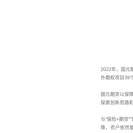
2022年，国
外期权项目39
国元期货以保障
探索创新思路和
与“保险+期货
降，农户依然