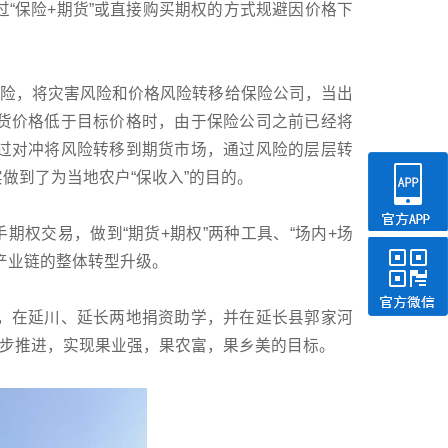
“保险+期货”或直接购买期权的方式规避因价格下
入险，将灾害风险和价格风险转移给保险公司，当出
货价格低于目标价格时，由于保险公司之前已经将
过对冲将风险转移到期货市场，通过风险的层层转
做到了为当地农户“保收入”的目的。
期权交易，做到“期货+期权”两种工具、“场内+场
产业链的整体转型升级。
，在延川、延长两地捐资助学，并在延长县郭家河
同步推进，实现果业强，果农富，果乡美的目标。