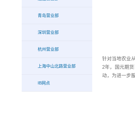
青岛营业部
深圳营业部
杭州营业部
针对当地农业
上海中山北路营业部
2年，国元期
动，为进一步
IB网点