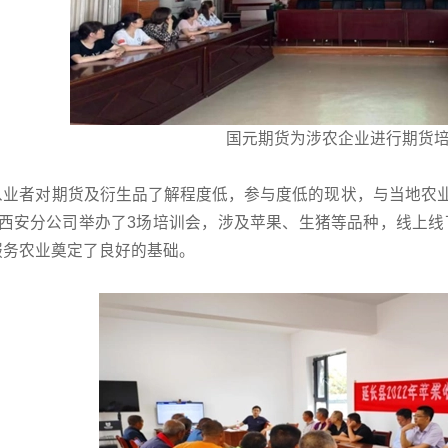
国元期货为涉农企业进行期货
从业者对期货及衍生品了解程度低，参与度低的现状，与当地农业
货西安分公司举办了3场培训会，涉及苹果、生猪等品种，线上
服务农业奠定了良好的基础。