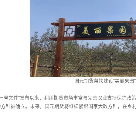
国元期货帮扶建设“美丽果园”
中央一号文件”发布以来，利用期货市场丰富与完善农业支持保护
的方针被确立。未来，国元期货将继续紧跟国家大政方针，在乡