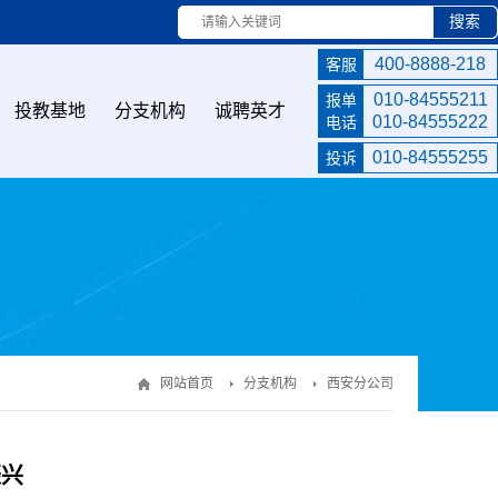
搜索
400-8888-218
客服
010-84555211
报单
投教基地
分支机构
诚聘英才
010-84555222
电话
010-84555255
投诉
网站首页
分支机构
西安分公司
振兴