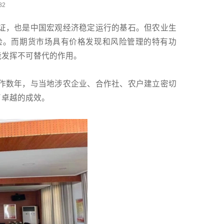
82
证，也是中国宏观经济稳定运行的基石。但农业生
险。而期货市场具有价格发现和风险管理的特有功
能发挥不可替代的作用。
作数年，与当地涉农企业、合作社、农户建立密切
了卓越的成效。