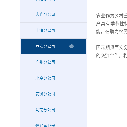
大连分公司
农业作为乡村
产具有季节性
上海分公司
能，在助力农
西安分公司
国元期货西安
的交流合作，
广州分公司
北京分公司
安徽分公司
河南分公司
通辽营业部