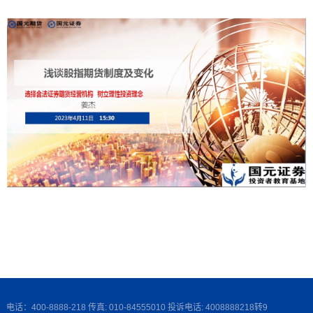
电话：400-8888-218 传真: 010-84555010 投诉电话: 4008888218转9