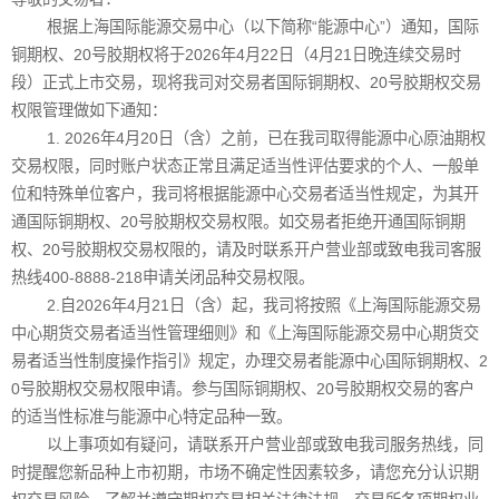
根据上海国际能源交易中心（以下简称“能源中心”）通知，国际
铜期权、20号胶期权将于2026年4月22日（4月21日晚连续交易时
段）正式上市交易，现将我司对交易者国际铜期权、20号胶期权交易
权限管理做如下通知：
1. 2026年4月20日（含）之前，已在我司取得能源中心原油期权
交易权限，同时账户状态正常且满足适当性评估要求的个人、一般单
位和特殊单位客户，我司将根据能源中心交易者适当性规定，为其开
通国际铜期权、20号胶期权交易权限。如交易者拒绝开通国际铜期
权、20号胶期权交易权限的，请及时联系开户营业部或致电我司客服
热线400-8888-218申请关闭品种交易权限。
2.自2026年4月21日（含）起，我司将按照《上海国际能源交易
中心期货交易者适当性管理细则》和《上海国际能源交易中心期货交
易者适当性制度操作指引》规定，办理交易者能源中心国际铜期权、2
0号胶期权交易权限申请。参与国际铜期权、20号胶期权交易的客户
的适当性标准与能源中心特定品种一致。
以上事项如有疑问，请联系开户营业部或致电我司服务热线，同
时提醒您新品种上市初期，市场不确定性因素较多，请您充分认识期