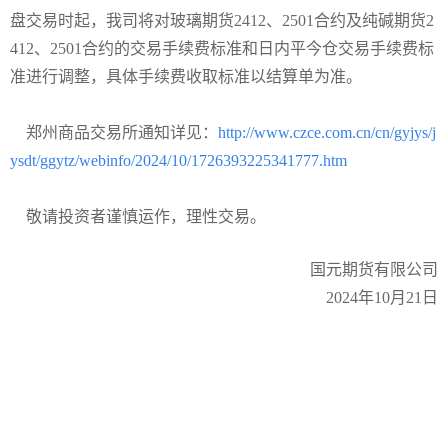
盘交易时起，我司将对玻璃期货2412、2501合约及纯碱期货2
412、2501合约的交易手续费标准和日内平今仓交易手续费标
准进行调整，具体手续费收取标准以结算单为准。
郑州商品交易所通知详见：
http://www.czce.com.cn/cn/gyjys/j
ysdt/ggytz/webinfo/2024/10/1726393225341777.htm
敬请投资者谨慎运作，理性交易。
国元期货有限公司
2024年10月21日