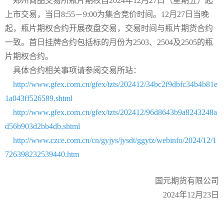
郑州商品交易所瓶片期权自2024年12月27日（星期五）起
上市交易，当日8:55－9:00为集合竞价时间。12月27日当晚
起，瓶片期权合约开展夜盘交易，交易时间与瓶片期货合约
一致。首日挂牌合约包括标的月份为2503、2504及2505的瓶
片期权合约。
具体合约相关事项请参阅交易所站：
http://www.gfex.com.cn/gfex/tzts/202412/34bc2f9dbfc34b4b81e
1a043ff526589.shtml
http://www.gfex.com.cn/gfex/tzts/202412/96d8643b9a8243248a
d56b903d2bb4db.shtml
http://www.czce.com.cn/cn/gyjys/jysdt/ggytz/webinfo/2024/12/1
726398232539440.htm
国元期货有限公司
2024年12月23日