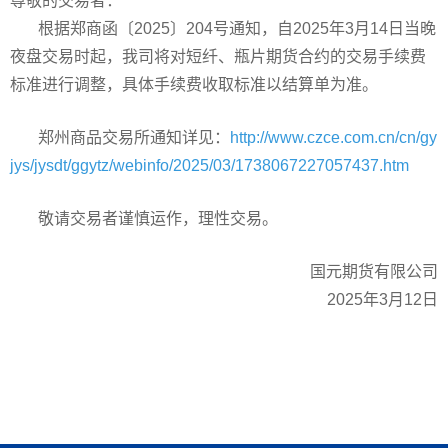
尊敬的交易者：
根据郑商函〔2025〕204号通知，自2025年3月14日当晚
夜盘交易时起，我司将对短纤、瓶片期货合约的交易手续费
标准进行调整，具体手续费收取标准以结算单为准。
郑州商品交易所通知详见：
http://www.czce.com.cn/cn/gy
jys/jysdt/ggytz/webinfo/2025/03/1738067227057437.htm
敬请交易者谨慎运作，理性交易。
国元期货有限公司
2025年3月12日