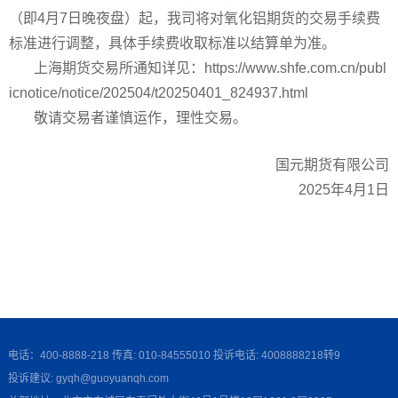
（即4月7日晚夜盘）起，我司将对氧化铝期货的交易手续费
标准进行调整，具体手续费收取标准以结算单为准。
上海期货交易所通知详见：
https://www.shfe.com.cn/publ
icnotice/notice/202504/t20250401_824937.html
敬请交易者谨慎运作，理性交易。
国元期货有限公司
2025年4月1日
电话：400-8888-218 传真: 010-84555010 投诉电话: 4008888218转9
投诉建议: gyqh@guoyuanqh.com