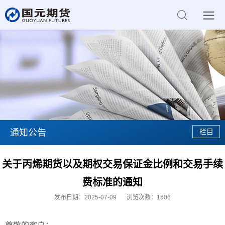
通知公告
关于丙烯期货以及期权交易保证金比例和交易手续
费标准的通知
发布日期：2025-07-09
浏览次数：
1506