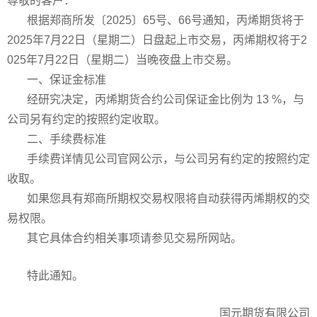
尊敬的客户：
根据郑商所发〔2025〕65号、66号通知，丙烯期货将于
2025年7月22日（星期二）日盘起上市交易，丙烯期权将于2
025年7月22日（星期二）当晚夜盘上市交易。
一、保证金标准
经研究决定，丙烯期货合约公司保证金比例为 13 %，与
公司另有约定的按照约定收取。
二、手续费标准
手续费详情见公司官网公示，与公司另有约定的按照约定
收取。
如果您具有郑商所期权交易权限将自动获得丙烯期权的交
易权限。
其它具体合约相关事项请参见交易所网站。
特此通知。
国元期货有限公司