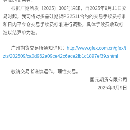
尊敬的交易者：
根据广期所发〔2025〕300号通知，自2025年9月11日交
易时起，我司将对多晶硅期货PS2511合约的交易手续费标准
和日内平今仓交易手续费标准进行调整，具体手续费收取标
准以结算单为准。
广州期货交易所通知详见：
http://www.gfex.com.cn/gfex/t
zts/202509/ca0d962a09ce42c6ace2fb1c1897ef39.shtml
敬请交易者谨慎运作，理性交易。
国元期货有限公司
2025年9月9日