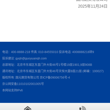
2025
年
11
月
24日
电话：400-8888-218 传真: 010-84555010 投诉电话: 4008888218转9
投诉建议: gyqh@guoyuanqh.com
总部地址：北京市东城区东直门外大街46号1号楼19层1901,9层908B
通讯地址：北京市东城区东直门外大街46号天恒大厦B座21层 (邮编：100027)
版权所有: 国元期货有限公司
京ICP备09006756号-4
京公网安备11010102001005号
本网站支持IPv6