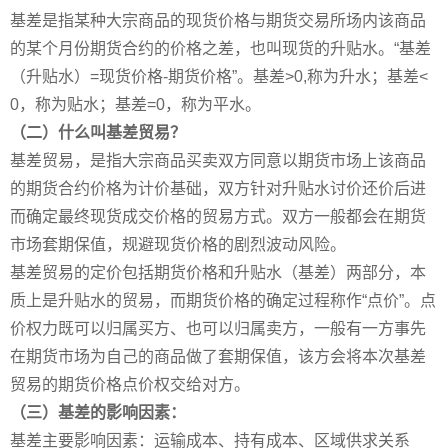
基差是指某种大宗商品的现货价格与期货交易所场内该商品
的某个月份期货合约的价格之差，也叫现货的升贴水。“基差
（升贴水）=现货价格-期货价格”。基差>0,称为升水；基差<
0，称为贴水；基差=0，称为平水。
（二）什么叫基差贸易？
基差贸易，是指大宗商品买卖双方同意以期货市场上该商品
的期货合约价格为计价基础，双方针对升贴水讨价还价后进
而确定最终现货成交价格的贸易方式。双方一般都会在期货
市场套期保值，规避现货价格的剧烈波动风险。
基差贸易的定价包括期货价格和升贴水（基差）两部分，本
质上是升贴水的贸易，而期货价格的确定过程称作“点价”。点
价权力既可以归属买方、也可以归属卖方，一般有一方事先
在期货市场为自己的商品做了套期保值，该方会将本次基差
贸易的期货价格点价权交给对方。
（三）基差的影响因素：
基差主要影响因素：运输成本、持有成本、区域供求关系