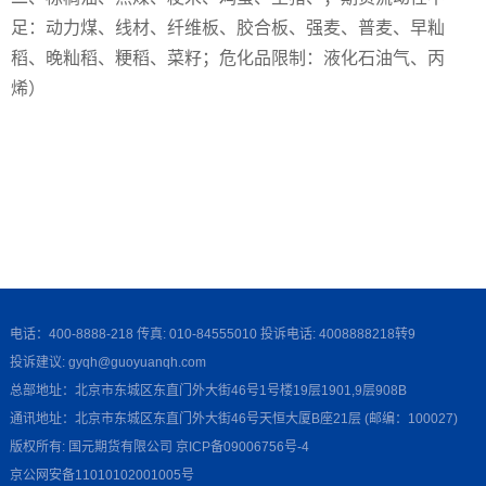
足：动力煤、线材、纤维板、胶合板、强麦、普麦、早籼
稻、晚籼稻、粳稻、菜籽；危化品限制：液化石油气、丙
烯）
电话：400-8888-218 传真: 010-84555010 投诉电话: 4008888218转9
投诉建议: gyqh@guoyuanqh.com
总部地址：北京市东城区东直门外大街46号1号楼19层1901,9层908B
通讯地址：北京市东城区东直门外大街46号天恒大厦B座21层 (邮编：100027)
版权所有: 国元期货有限公司
京ICP备09006756号-4
京公网安备11010102001005号